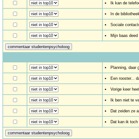
Ik kan de telef
In de bibliothee
Sociale contacte
Mijn baas deed
Planning, daar g
Een rooster... 
Vorige keer hee
Ik ben niet te 
Dat zeiden ze a
Dat kan ik toch