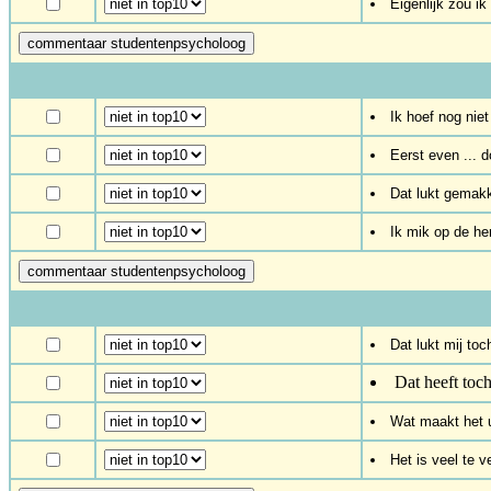
Eigenlijk zou i
Ik hoef nog niet
Eerst even ... 
Dat lukt gemakk
Ik mik op de h
Dat lukt mij toc
Dat heeft toc
Wat maakt het ui
Het is veel te v