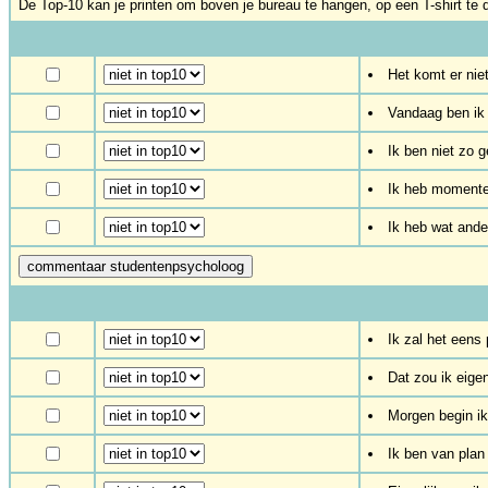
De Top-10 kan je printen om boven je bureau te hangen, op een T-shirt te d
Het komt er nie
Vandaag ben ik 
Ik ben niet zo 
Ik heb momentee
Ik heb wat ande
Ik zal het eens
Dat zou ik eige
Morgen begin ik
Ik ben van pla