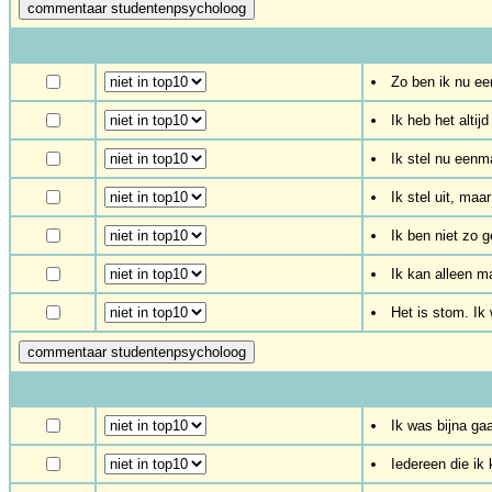
Zo ben ik nu e
Ik heb het alti
Ik stel nu eenma
Ik stel uit, maa
Ik ben niet zo 
Ik kan alleen m
Het is stom. Ik
Ik was bijna gaa
Iedereen die ik