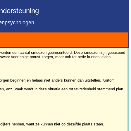
ndersteuning
enpsychologen
men worden een aantal smoezen gepresenteerd. Deze smoezen zijn gebaseerd
liswaar voor enige onrust zorgen, maar ook tot actie kunnen leiden.
 morgen beginnen en helaas niet anders kunnen dan uitstellen. Kortom
en, enz. Vaak wordt in deze situatie een tot tevredenheid stemmend plan
cijfers hebben, want ze kunnen niet op dezelfde plaats staan.