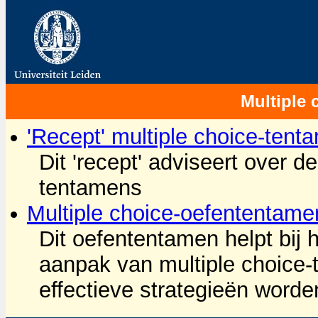
Multiple 
'Recept' multiple choice-tent
Dit 'recept' adviseert over 
tentamens
Multiple choice-oefententame
Dit oefententamen helpt bij 
aanpak van multiple choice
effectieve strategieën word