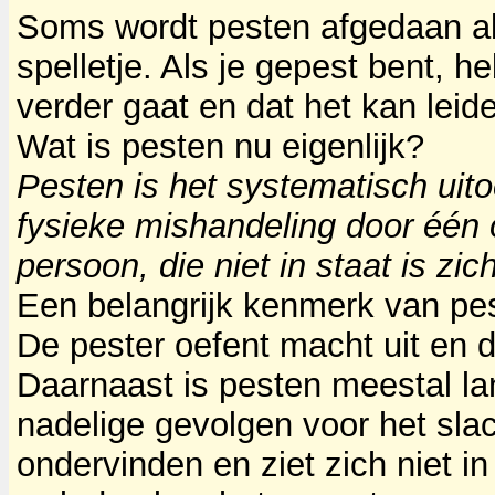
Soms wordt pesten afgedaan als
spelletje. Als je gepest bent, h
verder gaat en dat het kan leid
Wat is pesten nu eigenlijk?
Pesten is het systematisch uit
fysieke mishandeling door één 
persoon, die niet in staat is zic
Een belangrijk kenmerk van pe
De pester oefent macht uit en 
Daarnaast is pesten meestal lan
nadelige gevolgen voor het slach
ondervinden en ziet zich niet in 