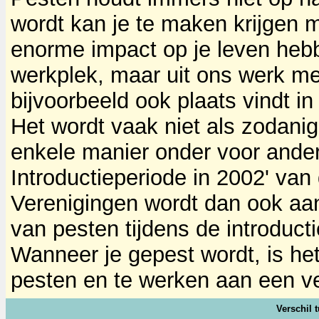
wordt kan je te maken krijgen 
enorme impact op je leven hebb
werkplek, maar uit ons werk me
bijvoorbeeld ook plaats vindt i
Het wordt vaak niet als zodani
enkele manier onder voor andere
Introductieperiode in 2002' va
Verenigingen wordt dan ook a
van pesten tijdens de introduct
Wanneer je gepest wordt, is het
pesten en te werken aan een ver
Verschil 