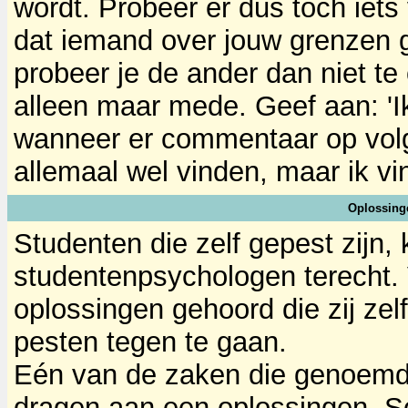
wordt. Probeer er dus toch iet
dat iemand over jouw grenzen g
probeer je de ander dan niet te 
alleen maar mede. Geef aan: 'Ik
wanneer er commentaar op volgt
allemaal wel vinden, maar ik vin
Oplossing
Studenten die zelf gepest zijn
studentenpsychologen terecht.
oplossingen gehoord die zij ze
pesten tegen te gaan.
Eén van de zaken die genoemd w
dragen aan een oplossingen. S