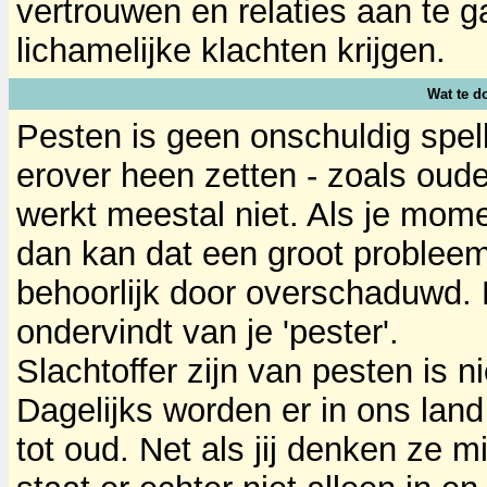
vertrouwen en relaties aan te 
lichamelijke klachten krijgen.
Wat te d
Pesten is geen onschuldig spelle
erover heen zetten - zoals oud
werkt meestal niet. Als je mome
dan kan dat een groot probleem 
behoorlijk door overschaduwd. He
ondervindt van je 'pester'.
Slachtoffer zijn van pesten is n
Dagelijks worden er in ons lan
tot oud. Net als jij denken ze m