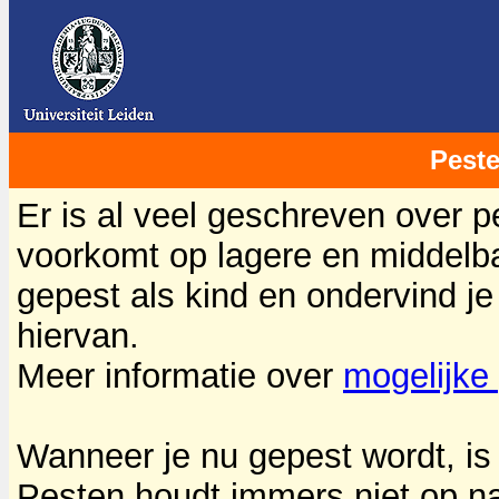
Pest
Er is al veel geschreven over p
voorkomt op lagere en middelbar
gepest als kind en ondervind j
hiervan.
Meer informatie over
mogelijke
Wanneer je nu gepest wordt, is 
Pesten houdt immers niet op na