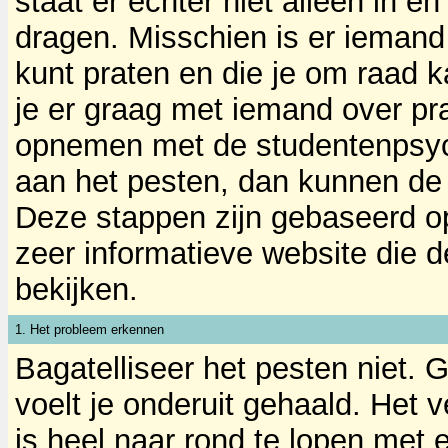
staat er echter niet alleen in en
dragen. Misschien is er iemand 
kunt praten en die je om raad ka
je er graag met iemand over pra
opnemen met de studentenpsych
aan het pesten, dan kunnen de 
Deze stappen zijn gebaseerd o
zeer informatieve website die 
bekijken.
1. Het probleem erkennen
Bagatelliseer het pesten niet.
voelt je onderuit gehaald. Het v
is heel naar rond te lopen met