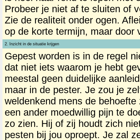
Probeer je niet af te sluiten of
Zie de realiteit onder ogen. Af
op de korte termijn, maar door v
2. Inzicht in de situatie krijgen
Gepest worden is in de regel ni
dat niet iets waarom je hebt ge
meestal geen duidelijke aanleidi
maar in de pester. Je zou je z
weldenkend mens de behoefte zo
een ander moedwillig pijn te do
zo zien. Hij of zij houdt zich n
pesten bij jou oproept. Je zal 