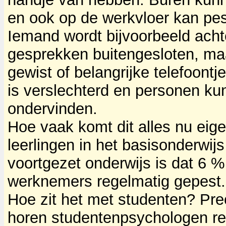
en ook op de werkvloer kan pes
Iemand wordt bijvoorbeeld achte
gesprekken buitengesloten, m
gewist of belangrijke telefoont
is verslechterd en personen ku
ondervinden.
Hoe vaak komt dit alles nu eige
leerlingen in het basisonderwijs
voortgezet onderwijs is dat 6 
werknemers regelmatig gepest.
Hoe zit het met studenten? Prec
horen studentenpsychologen re