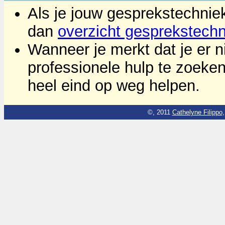
Als je jouw gesprekstechniek
dan
overzicht gesprekstech
Wanneer je merkt dat je er ni
professionele hulp te zoeke
heel eind op weg helpen.
©, 2011
Cathelyne Filippo