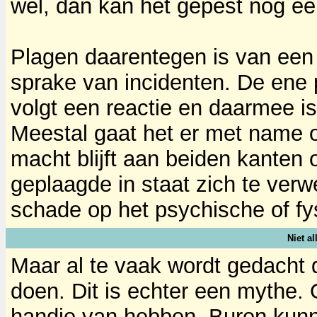
wel, dan kan het gepest nog ee
Plagen daarentegen is van een h
sprake van incidenten. De ene 
volgt een reactie en daarmee i
Meestal gaat het er met name 
macht blijft aan beiden kanten 
geplaagde in staat zich te verw
schade op het psychische of fys
Niet a
Maar al te vaak wordt gedacht d
doen. Dit is echter een mythe
handje van hebben. Buren kunn