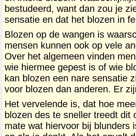
bestudeerd, want dan zou je zi
sensatie en dat het blozen in fe
Blozen op de wangen is waarsc
mensen kunnen ook op vele and
Over het algemeen vinden men
wie hiermee gepest is of wie blo
kan blozen een nare sensatie z
voor blozen dan anderen. Er zijn
Het vervelende is, dat hoe meer 
blozen des te sneller treedt dit
mate wat hiervoor bij blunders i