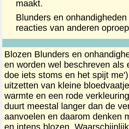
maakt.
Blunders en onhandigheden
reacties van anderen oproep
Blozen Blunders en onhandigh
en worden wel beschreven als e
doe iets stoms en het spijt me')
uitzetten van kleine bloedvaatje
warmte en een rode verkleurin
duurt meestal langer dan de ver
aanvoelen en daarom denken m
en intens blozen. Waarschijnlijk