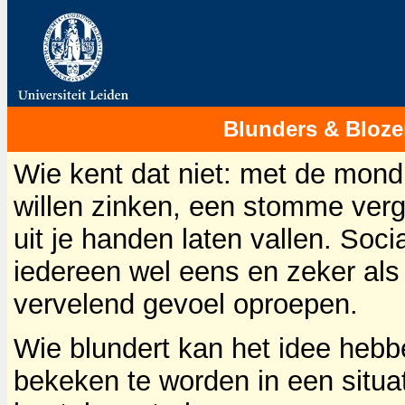
Blunders & Bloz
Wie kent dat niet: met de mond
willen zinken, een stomme verg
uit je handen laten vallen. So
iedereen wel eens en zeker als 
vervelend gevoel oproepen.
Wie blundert kan het idee hebbe
bekeken te worden in een situati