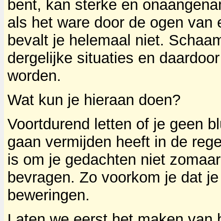
bent, kan sterke en onaangena
als het ware door de ogen van e
bevalt je helemaal niet. Schaa
dergelijke situaties en daardoor 
worden.
Wat kun je hieraan doen?
Voortdurend letten of je geen bl
gaan vermijden heeft in de rege
is om je gedachten niet zomaa
bevragen. Zo voorkom je dat je j
beweringen.
Laten we eerst het maken van 