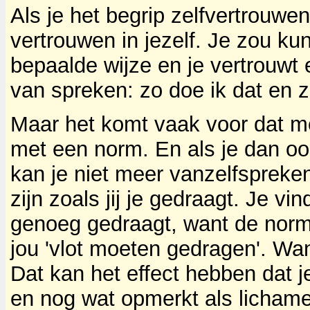
Als je het begrip zelfvertrouwen
vertrouwen in jezelf. Je zou ku
bepaalde wijze en je vertrouwt e
van spreken: zo doe ik dat en 
Maar het komt vaak voor dat m
met een norm. En als je dan oord
kan je niet meer vanzelfspreke
zijn zoals jij je gedraagt. Je vind
genoeg gedraagt, want de norm 
jou 'vlot moeten gedragen'. Want 
Dat kan het effect hebben dat je
en nog wat opmerkt als lichamel