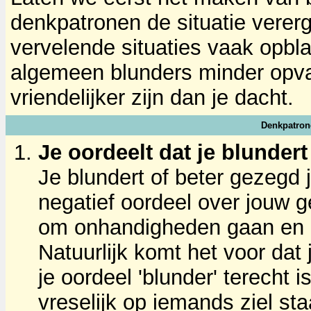
denkpatronen de situatie verer
vervelende situaties vaak opbla
algemeen blunders minder opva
vriendelijker zijn dan je dacht.
Denkpatrone
Je oordeelt dat je blundert
Je blundert of beter gezegd j
negatief oordeel over jouw g
om onhandigheden gaan en zie
Natuurlijk komt het voor dat 
je oordeel 'blunder' terecht 
vreselijk op iemands ziel s