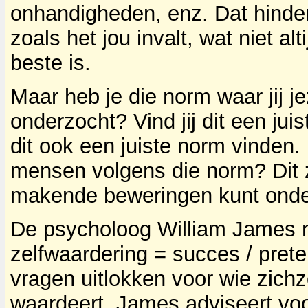
onhandigheden, enz. Dat hind
zoals het jou invalt, wat niet alt
beste is.
Maar heb je die norm waar jij je
onderzocht? Vind jij dit een ju
dit ook een juiste norm vinden.
mensen volgens die norm? Dit 
makende beweringen kunt ond
De psycholoog William James n
zelfwaardering = succes / pret
vragen uitlokken voor wie zichze
waardeert. James adviseert voo