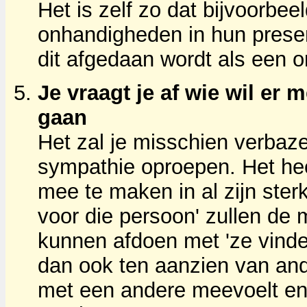
Het is zelf zo dat bijvoorbe
onhandigheden in hun prese
dit afgedaan wordt als een on
Je vraagt je af wie wil er
gaan
Het zal je misschien verba
sympathie oproepen. Het he
mee te maken in al zijn ste
voor die persoon' zullen de
kunnen afdoen met 'ze vinden
dan ook ten aanzien van ande
met een andere meevoelt en z