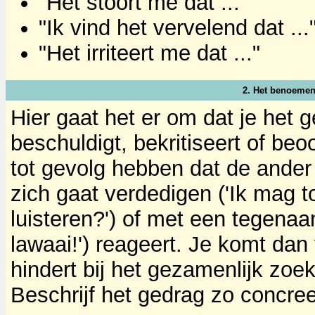
"Het stoort me dat ..."
"Ik vind het vervelend dat ...
"Het irriteert me dat ..."
2. Het benoemen
Hier gaat het er om dat je het g
beschuldigt, bekritiseert of beo
tot gevolg hebben dat de ander 
zich gaat verdedigen ('Ik mag 
luisteren?') of met een tegenaan
lawaai!') reageert. Je komt dan
hindert bij het gezamenlijk zoe
Beschrijf het gedrag zo concree