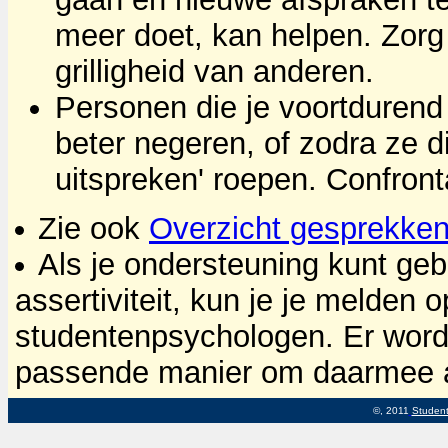
meer doet, kan helpen. Zorg 
grilligheid van anderen.
Personen die je voortdurend 
beter negeren, of zodra ze di
uitspreken' roepen. Confront
Zie ook
Overzicht gesprekke
Als je ondersteuning kunt geb
assertiviteit, kun je je melden 
studentenpsychologen. Er wor
passende manier om daarmee a
©, 2011
Student