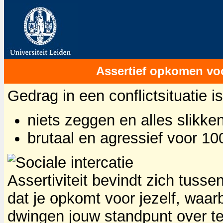
Assertief opkomen voor
Gedrag in een conflictsituatie i
niets zeggen en alles slikke
brutaal en agressief voor 10
Assertiviteit bevindt zich tussen
dat je opkomt voor jezelf, waarb
dwingen jouw standpunt over t