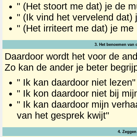
" (Het stoort me dat) je de 
" (Ik vind het vervelend dat) 
" (Het irriteert me dat) je me
3. Het benoemen van d
Daardoor wordt het voor de ande
Zo kan de ander je beter begrij
" Ik kan daardoor niet lezen"
" Ik kon daardoor niet bij mi
" Ik kan daardoor mijn verha
van het gesprek kwijt"
4. Zeggen 