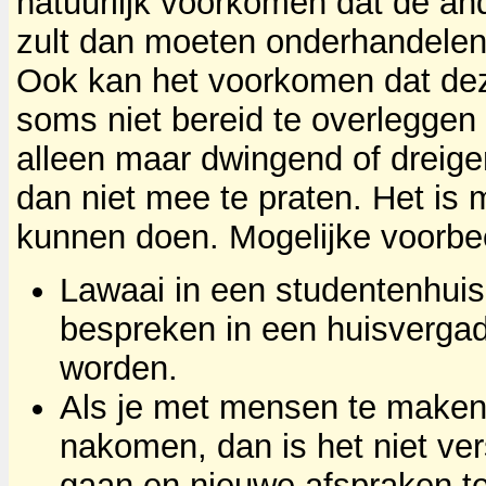
natuurlijk voorkomen dat de and
zult dan moeten onderhandelen
Ook kan het voorkomen dat dez
soms niet bereid te overleggen
alleen maar dwingend of dreige
dan niet mee te praten. Het is 
kunnen doen. Mogelijke voorbee
Lawaai in een studentenhuis i
bespreken in een huisvergad
worden.
Als je met mensen te maken 
nakomen, dan is het niet ve
gaan en nieuwe afspraken t